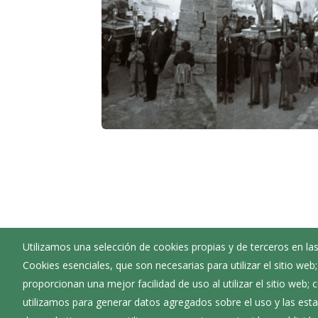
Utilizamos una selección de cookies propias y de terceros en las
Cookies esenciales, que son necesarias para utilizar el sitio web
Ayuntamiento de Pampliega
proporcionan una mejor facilidad de uso al utilizar el sitio web;
:
Plaza Mayor 1 - 09220
utilizamos para generar datos agregados sobre el uso y las estad
:
947161003