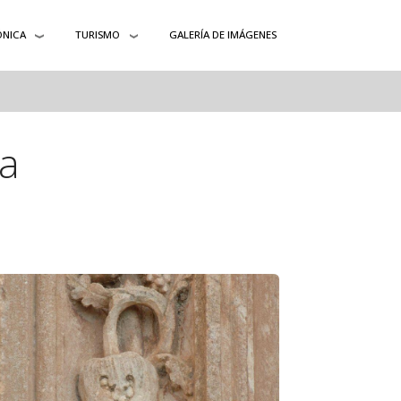
ÓNICA
TURISMO
GALERÍA DE IMÁGENES
ga