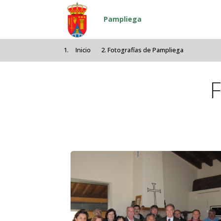
Pasar al contenido principal
Pampliega
Inicio
Fotografías de Pampliega
F