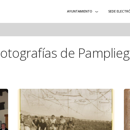
AYUNTAMIENTO
SEDE ELECTR
otografías de Pamplie